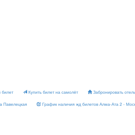
 билет
Купить билет на самолёт
Забронировать отел
ва Павелецкая
График наличия жд билетов Алма-Ата 2 - Мос