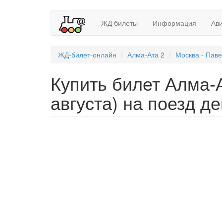
ЖД билеты
Информация
Ав
ЖД-билет-онлайн
Алма-Ата 2
Москва - Паве
Купить билет Алма-А
августа) на поезд д