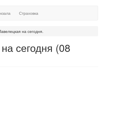
окзала
Страховка
авелецкая на сегодня.
на сегодня (08