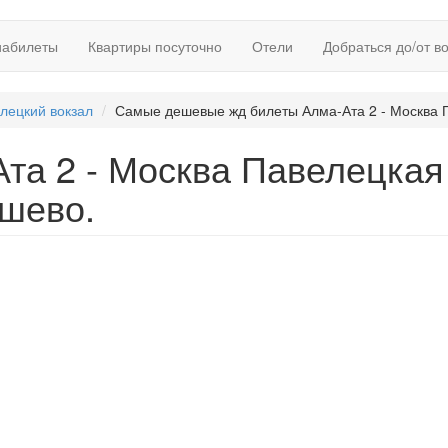
иабилеты
Квартиры посуточно
Отели
Добраться до/от в
лецкий вокзал
Самые дешевые жд билеты Алма-Ата 2 - Москва П
та 2 - Москва Павелецкая 
ешево.