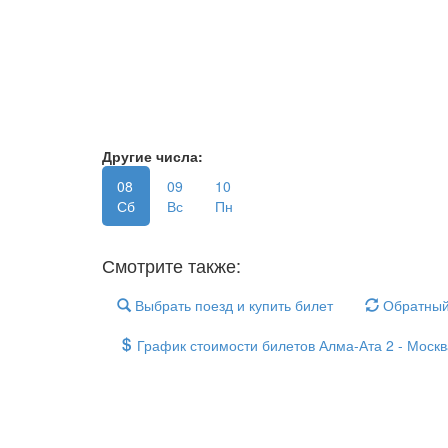
Другие числа:
08
09
10
Сб
Вс
Пн
Смотрите также:
Выбрать поезд и купить билет
Обратный
График стоимости билетов Алма-Ата 2 - Моск