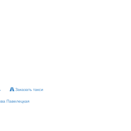
ь
Заказать такси
ква Павелецкая