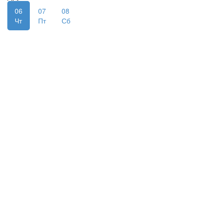
06
07
08
Чт
Пт
Сб