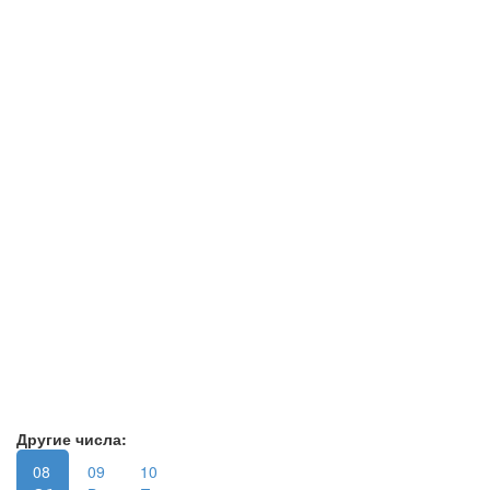
Другие числа:
08
09
10