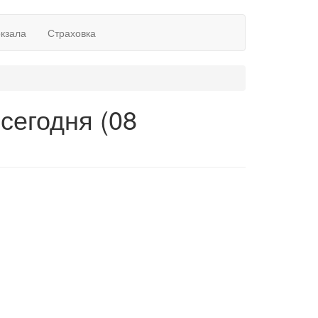
окзала
Страховка
сегодня (08