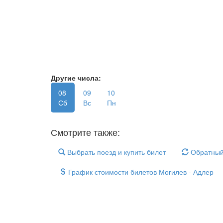
Другие числа:
08
09
10
Сб
Вс
Пн
Смотрите также:
Выбрать поезд и купить билет
Обратный
График стоимости билетов Могилев - Адлер