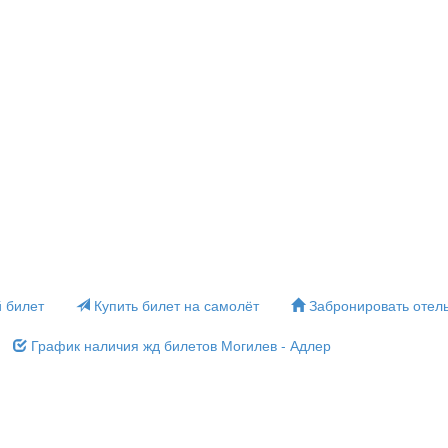
 билет
Купить билет на самолёт
Забронировать отел
График наличия жд билетов Могилев - Адлер