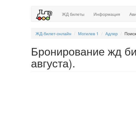
ЖД билеты
Информация
Ав
ЖД-билет-онлайн
Могилев 1
Адлер
Поиск
Бронирование жд би
августа).