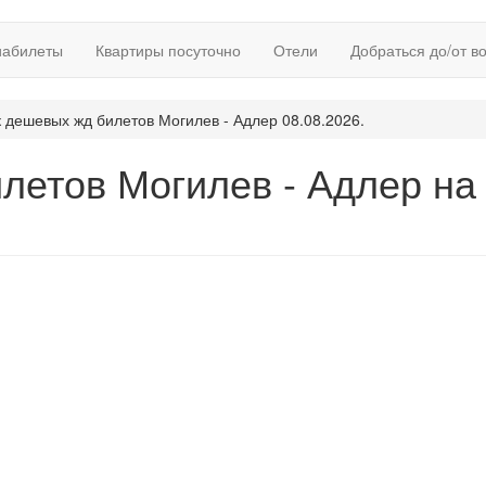
иабилеты
Квартиры посуточно
Отели
Добраться до/от в
 дешевых жд билетов Могилев - Адлер 08.08.2026.
летов Могилев - Адлер на 