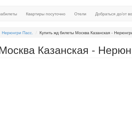
иабилеты
Квартиры посуточно
Отели
Добраться до/от в
Нерюнгри Пасс.
Купить жд билеты Москва Казанская - Нерюнгр
Москва Казанская - Нерюнг