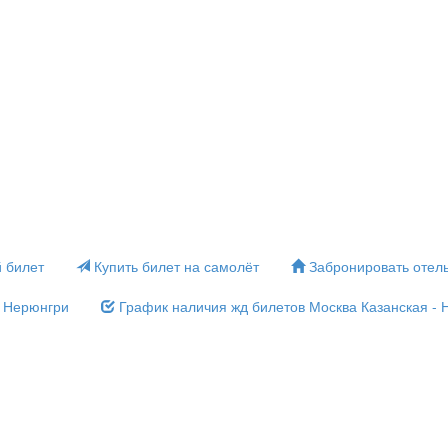
 билет
Купить билет на самолёт
Забронировать отел
- Нерюнгри
График наличия жд билетов Москва Казанская - 