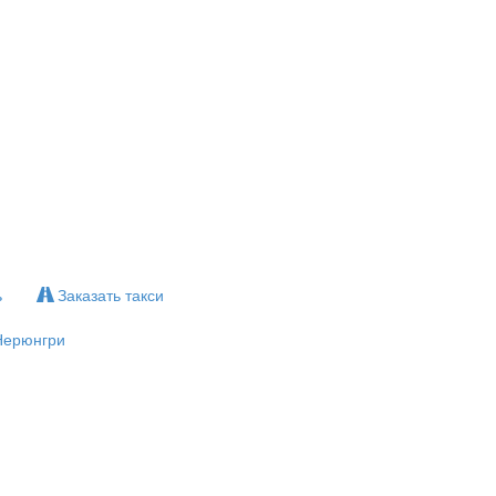
ь
Заказать такси
Нерюнгри