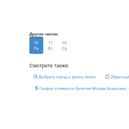
Другие числа:
10
11
12
Пн
Вт
Ср
Смотрите также:
Выбрать поезд и купить билет
Обратный
График стоимости билетов Москва Казанская 