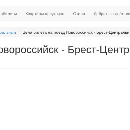
иабилеты
Квартиры посуточно
Отели
Добраться до/от в
тральный
Цена билета на поезд Новороссийск - Брест-Центральн
овороссийск - Брест-Цент