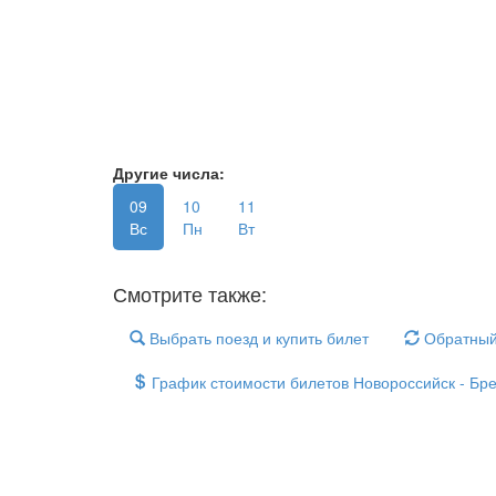
Другие числа:
09
10
11
Вс
Пн
Вт
Смотрите также:
Выбрать поезд и купить билет
Обратный
График стоимости билетов Новороссийск - Бр