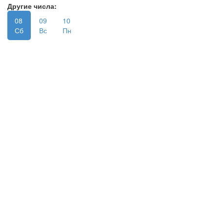
Другие числа:
08
09
10
Сб
Вс
Пн