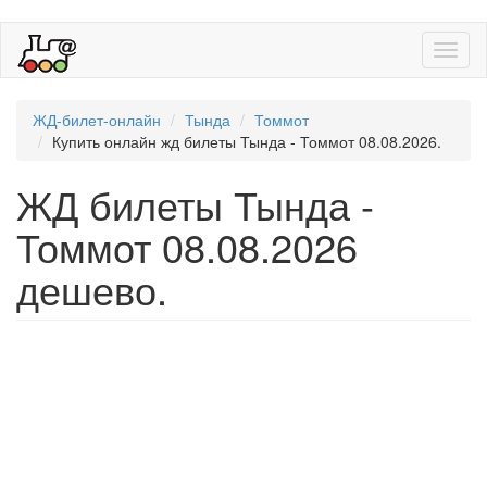
Toggl
naviga
ЖД-билет-онлайн
Тында
Томмот
Купить онлайн жд билеты Тында - Томмот 08.08.2026.
ЖД билеты Тында -
Томмот 08.08.2026
дешево.