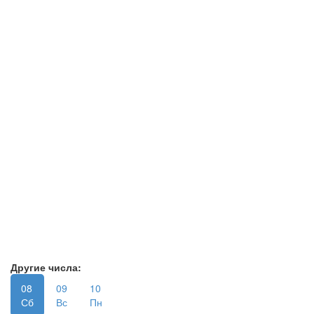
Другие числа:
08
09
10
Сб
Вс
Пн