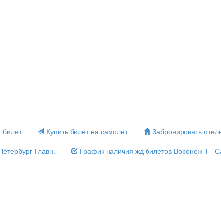
 билет
Купить билет на самолёт
Забронировать отел
Петербург-Главн.
График наличия жд билетов Воронеж 1 - Са