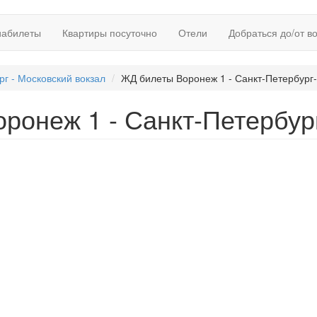
иабилеты
Квартиры посуточно
Отели
Добраться до/от в
рг - Московский вокзал
ЖД билеты Воронеж 1 - Санкт-Петербург-
ронеж 1 - Санкт-Петербург