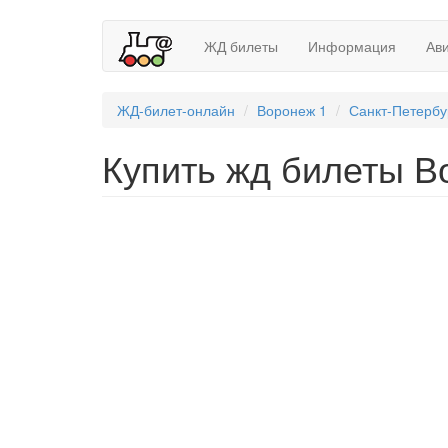
ЖД билеты
Информация
Ав
ЖД-билет-онлайн
Воронеж 1
Санкт-Петербу
Купить жд билеты Во