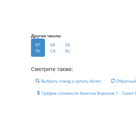
Другие числа:
07
08
09
Пт
Сб
Вс
Смотрите также:
Выбрать поезд и купить билет
Обратный
График стоимости билетов Воронеж 1 - Санкт-