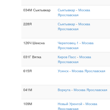
034М Сыктывкар
Сыктывкар
-
Москва
Ярославская
228Я
Сыктывкар
-
Москва
Ярославская
126Ч Шексна
Череповец-1
-
Москва
Ярославская
031Г Вятка
Киров Пасс
-
Москва
Ярославская
615Я
Усинск
-
Москва Ярославская
041М
Воркута
-
Москва Ярославская
109М
Новый Уренгой
-
Москва
Ярославская