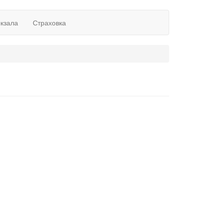
окзала
Страховка