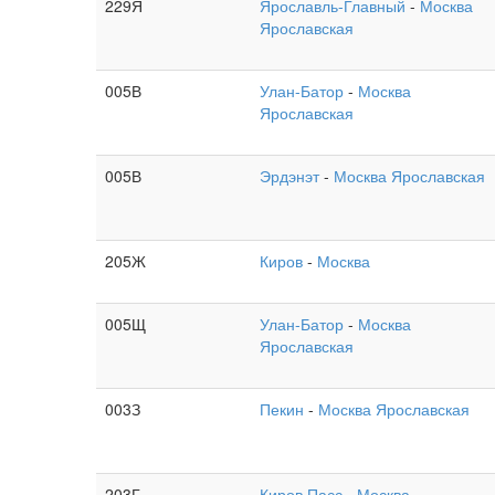
229Я
Ярославль-Главный
-
Москва
Ярославская
005В
Улан-Батор
-
Москва
Ярославская
005В
Эрдэнэт
-
Москва Ярославская
205Ж
Киров
-
Москва
005Щ
Улан-Батор
-
Москва
Ярославская
003З
Пекин
-
Москва Ярославская
203Г
Киров Пасс
-
Москва