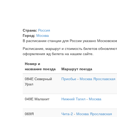
Страна:
Россия
Город:
Москва
В расписании станции для России указано Московское 
Расписание, маршрут и стоимость билетов обновляют
оформления жд билета на нашем сайте.
Номер и
название поезда
Маршрут поезда
084Е Северный
Приобье
-
Москва Ярославская
Урал
049Е Малахит
Нижний Тагил
-
Москва
069Я
Чита-2
-
Москва Ярославская