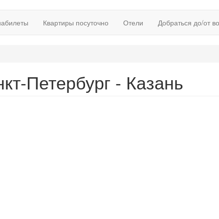
иабилеты
Квартиры посуточно
Отели
Добраться до/от в
кт-Петербург - Казань