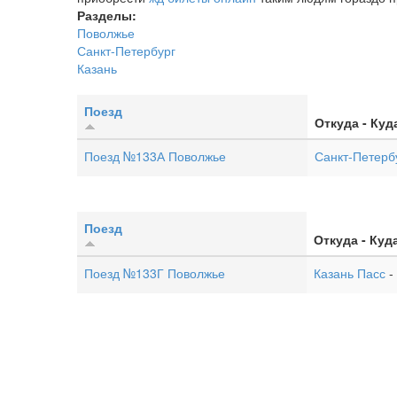
Разделы:
Поволжье
Санкт-Петербург
Казань
Поезд
Откуда - Куд
Поезд №133А Поволжье
Санкт-Петербу
Поезд
Откуда - Куд
Поезд №133Г Поволжье
Казань Пасс
-