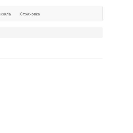
окзала
Страховка