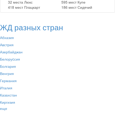
32 места Люкс
595 мест Купе
418 мест Плацкарт
186 мест Сидячий
ЖД разных стран
Абхазия
Австрия
Азербайджан
Белоруcсия
Болгария
Венгрия
Германия
Италия
Казахстан
Киргизия
еще