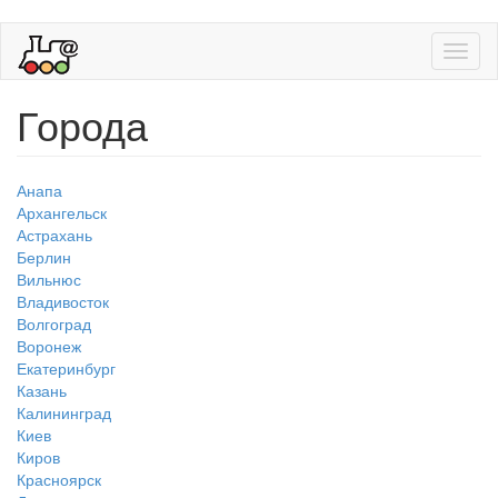
Toggl
naviga
Города
Анапа
Архангельск
Астрахань
Берлин
Вильнюс
Владивосток
Волгоград
Воронеж
Екатеринбург
Казань
Калининград
Киев
Киров
Красноярск