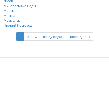
Львов
Минеральные Воды
Минск
Москва
Мурманск
Нижний Новгород
1
2
3
следующая ›
последняя »