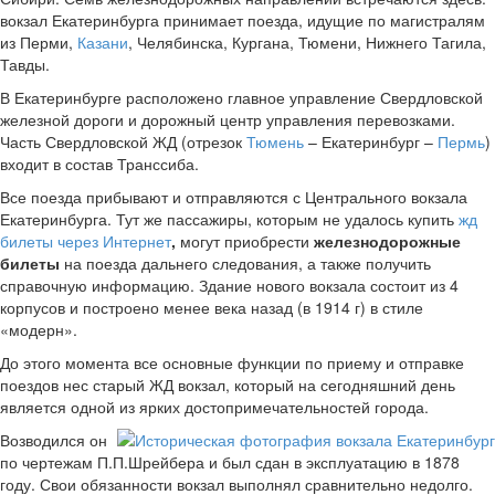
вокзал Екатеринбурга принимает поезда, идущие по магистралям
из Перми,
Казани
, Челябинска, Кургана, Тюмени, Нижнего Тагила,
Тавды.
В Екатеринбурге расположено главное управление Свердловской
железной дороги и дорожный центр управления перевозками.
Часть Свердловской ЖД (отрезок
Тюмень
– Екатеринбург –
Пермь
)
входит в состав Транссиба.
Все поезда прибывают и отправляются с Центрального вокзала
Екатеринбурга. Тут же пассажиры, которым не удалось купить
жд
билеты через Интернет
,
могут приобрести
железнодорожные
билеты
на поезда дальнего следования, а также получить
справочную информацию. Здание нового вокзала состоит из 4
корпусов и построено менее века назад (в 1914 г) в стиле
«модерн».
До этого момента все основные функции по приему и отправке
поездов нес старый ЖД вокзал, который на сегодняшний день
является одной из ярких достопримечательностей города.
Возводился он
по чертежам П.П.Шрейбера и был сдан в эксплуатацию в 1878
году. Свои обязанности вокзал выполнял сравнительно недолго.