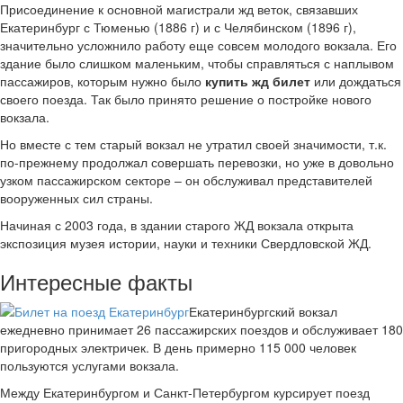
Присоединение к основной магистрали жд веток, связавших
Екатеринбург с Тюменью (1886 г) и с Челябинском (1896 г),
значительно усложнило работу еще совсем молодого вокзала. Его
здание было слишком маленьким, чтобы справляться с наплывом
пассажиров, которым нужно было
купить жд билет
или дождаться
своего поезда. Так было принято решение о постройке нового
вокзала.
Но вместе с тем старый вокзал не утратил своей значимости, т.к.
по-прежнему продолжал совершать перевозки, но уже в довольно
узком пассажирском секторе – он обслуживал представителей
вооруженных сил страны.
Начиная с 2003 года, в здании старого ЖД вокзала открыта
экспозиция музея истории, науки и техники Свердловской ЖД.
Интересные факты
Екатеринбургский вокзал
ежедневно принимает 26 пассажирских поездов и обслуживает 180
пригородных электричек. В день примерно 115 000 человек
пользуются услугами вокзала.
Между Екатеринбургом и Санкт-Петербургом курсирует поезд