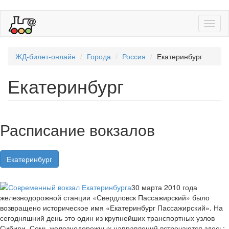
Toggl
naviga
ЖД-билет-онлайн
Города
Россия
Екатеринбург
Екатеринбург
Расписание вокзалов
Екатеринбург
30 марта 2010 года
железнодорожной станции «Свердловск Пассажирский» было
возвращено историческое имя «Екатеринбург Пассажирский». На
сегодняшний день это один из крупнейших транспортных узлов
Сибири. Семь железнодорожных направлений встречаются здесь: