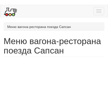
Toggl
naviga
Меню вагона-ресторана поезда Сапсан
Меню вагона-ресторана
поезда Сапсан