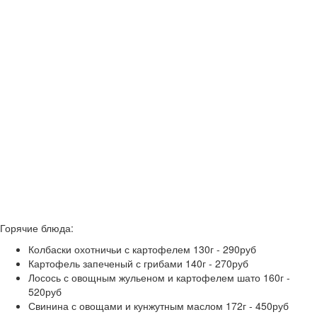
Горячие блюда:
Колбаски охотничьи с картофелем 130г - 290руб
Картофель запеченый с грибами 140г - 270руб
Лосось с овощным жульеном и картофелем шато 160г -
520руб
Свинина с овощами и кунжутным маслом 172г - 450руб