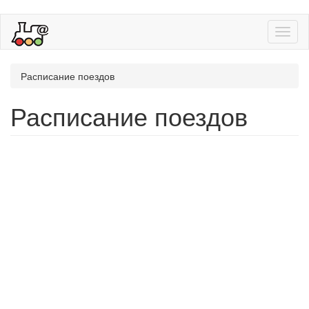
Toggl
naviga
Расписание поездов
Расписание поездов