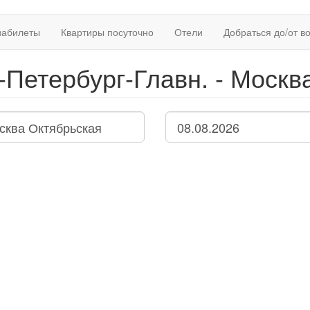
иабилеты
Квартиры посуточно
Отели
Добраться до/от в
-Петербург-Главн. - Москв