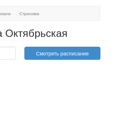
окзала
Страховка
а Октябрьская
Смотреть расписание