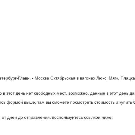
тербург-Главн. - Москва Октябрьская в вагонах Люкс, Мягк, Плацк
о в этот день нет свободных мест, возможно, данные в этот день д
сь формой выше, там вы сможете посмотреть стоимость и купить би
 от дней до отправления, воспользуйтесь ссылкой ниже.