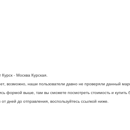
 Курск - Москва Курская.
т нет, возможно, наши пользователи давно не проверяли данный мар
ь формой выше, там вы сможете посмотреть стоимость и купить би
 от дней до отправления, воспользуйтесь ссылкой ниже.