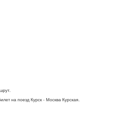
шрут.
лет на поезд Курск - Москва Курская.