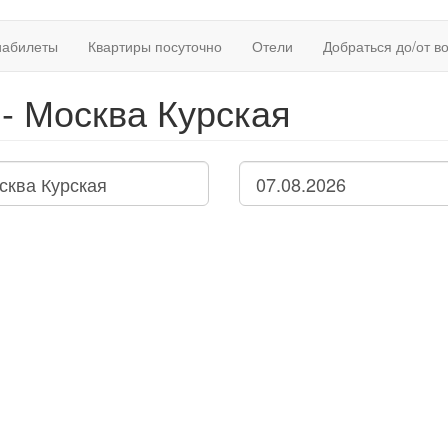
иабилеты
Квартиры посуточно
Отели
Добраться до/от в
- Москва Курская