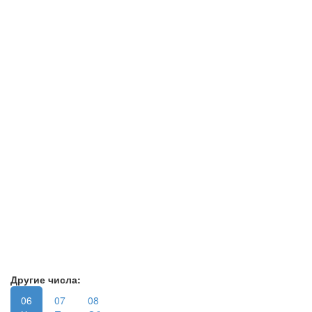
Другие числа:
06
07
08