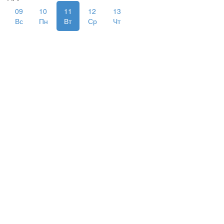
09
10
11
12
13
Вс
Пн
Вт
Ср
Чт