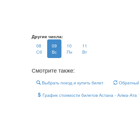
Другие числа:
08
09
10
11
Сб
Вс
Пн
Вт
Смотрите также:
Выбрать поезд и купить билет
Обратный
График стоимости билетов Астана - Алма-Ата 