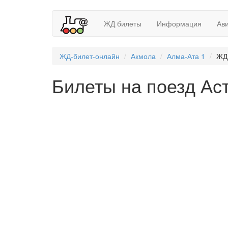
ЖД билеты
Информация
Ав
ЖД-билет-онлайн
Акмола
Алма-Ата 1
ЖД 
Билеты на поезд Аст