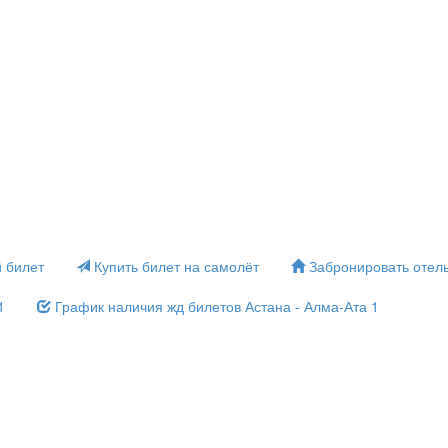
 билет
Купить билет на самолёт
Забронировать отел
1
График наличия жд билетов Астана - Алма-Ата 1