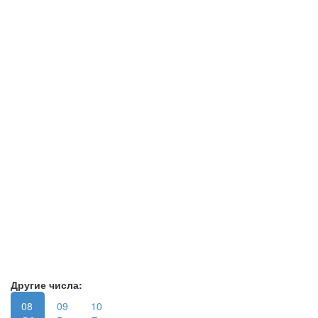
Другие числа:
08
09
10