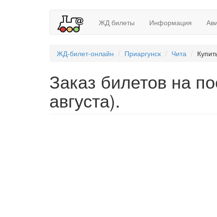
ЖД билеты
Информация
Ав
ЖД-билет-онлайн
Приаргунск
Чита
Купит
Заказ билетов на по
августа).