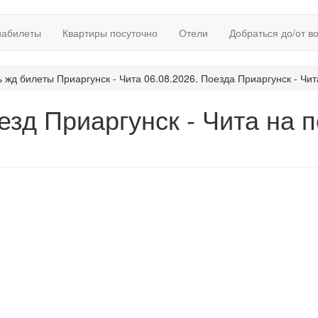
иабилеты
Квартиры посуточно
Отели
Добраться до/от в
ь жд билеты Приаргунск - Чита 06.08.2026. Поезда Приаргунск - Чит
езд Приаргунск - Чита на 