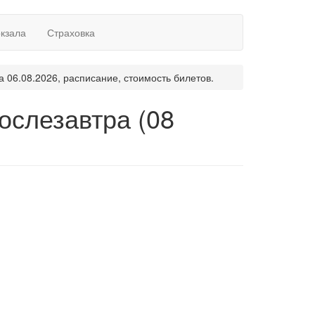
окзала
Страховка
а 06.08.2026, расписание, стоимость билетов.
послезавтра (08