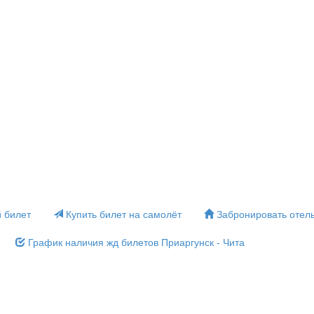
 билет
Купить билет на самолёт
Забронировать отел
График наличия жд билетов Приаргунск - Чита