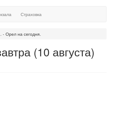
окзала
Страховка
. - Орел на сегодня.
автра (10 августа)