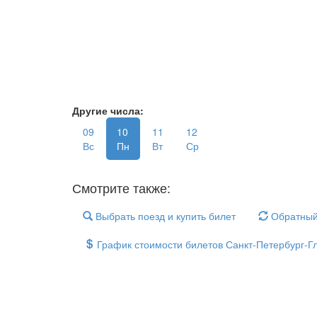
Другие числа:
09
10
11
12
Вс
Пн
Вт
Ср
Смотрите также:
Выбрать поезд и купить билет
Обратный
График стоимости билетов Санкт-Петербург-Гл