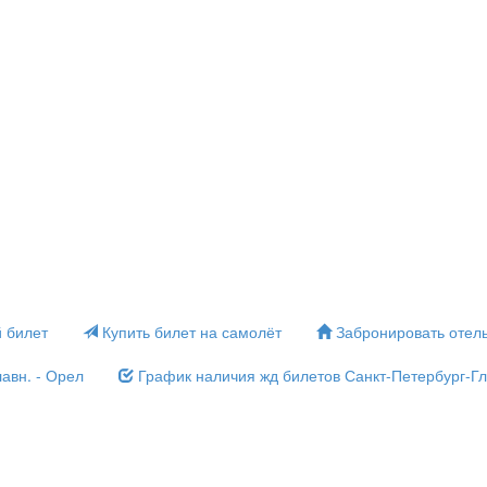
 билет
Купить билет на самолёт
Забронировать отел
авн. - Орел
График наличия жд билетов Санкт-Петербург-Гл