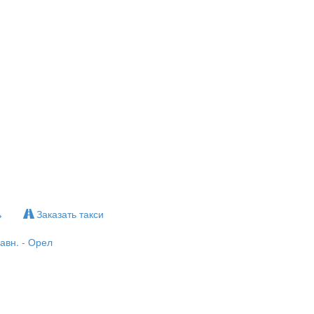
ь
Заказать такси
авн. - Орел