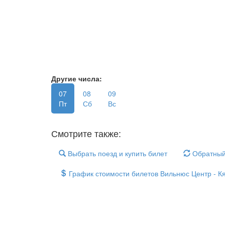
Другие числа:
07
08
09
Пт
Сб
Вс
Смотрите также:
Выбрать поезд и купить билет
Обратный
График стоимости билетов Вильнюс Центр - К