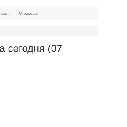
окзала
Страховка
а сегодня (07