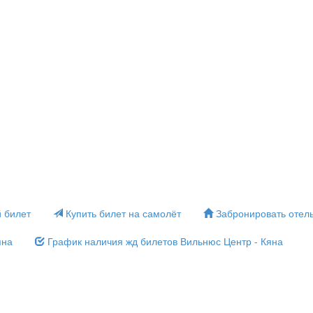
 билет
Купить билет на самолёт
Забронировать отел
яна
График наличия жд билетов Вильнюс Центр - Кяна