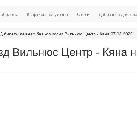
иабилеты
Квартиры посуточно
Отели
Добраться до/от в
Д билеты дешево без комиссии Вильнюс Центр - Кяна 07.08.2026
зд Вильнюс Центр - Кяна н