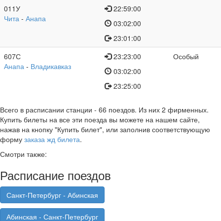
011У
22:59:00
Чита
-
Анапа
03:02:00
23:01:00
607С
23:23:00
Особый
Анапа
-
Владикавказ
03:02:00
23:25:00
Всего в расписании станции
- 66 поездов. Из них 2 фирменных.
Купить билеты на все эти поезда вы можете на нашем сайте,
нажав на кнопку "Купить билет", или заполнив соответствующую
форму
заказа жд билета
.
Смотри также:
Расписание поездов
Санкт-Петербург - Абинская
Абинская - Санкт-Петербург