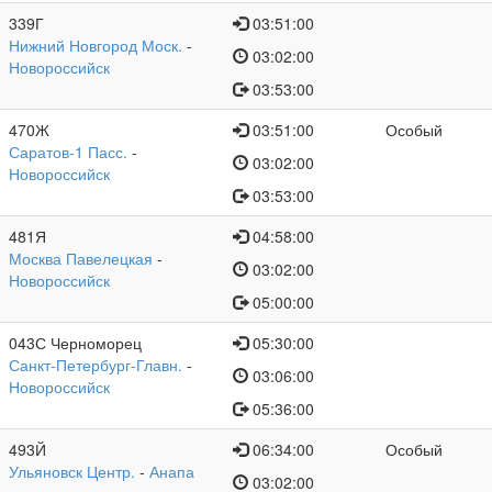
339Г
03:51:00
Нижний Новгород Моск.
-
03:02:00
Новороссийск
03:53:00
470Ж
03:51:00
Особый
Саратов-1 Пасс.
-
03:02:00
Новороссийск
03:53:00
481Я
04:58:00
Москва Павелецкая
-
03:02:00
Новороссийск
05:00:00
043С Черноморец
05:30:00
Санкт-Петербург-Главн.
-
03:06:00
Новороссийск
05:36:00
493Й
06:34:00
Особый
Ульяновск Центр.
-
Анапа
03:02:00