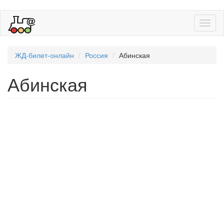
Toggl
naviga
ЖД-билет-онлайн
Россия
Абинская
Абинская