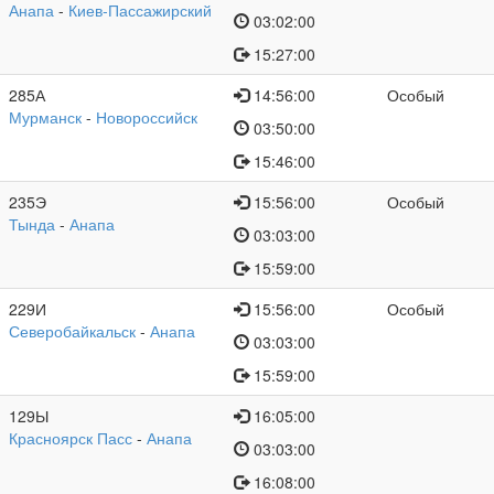
Анапа
-
Киев-Пассажирский
03:02:00
15:27:00
285А
14:56:00
Особый
Мурманск
-
Новороссийск
03:50:00
15:46:00
235Э
15:56:00
Особый
Тында
-
Анапа
03:03:00
15:59:00
229И
15:56:00
Особый
Северобайкальск
-
Анапа
03:03:00
15:59:00
129Ы
16:05:00
Красноярск Пасс
-
Анапа
03:03:00
16:08:00