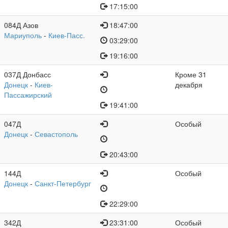
17:15:00
084Д Азов
18:47:00
Мариуполь
-
Киев-Пасс.
03:29:00
19:16:00
037Д Донбасс
Кроме 31
Донецк
-
Киев-
декабря
Пассажирский
19:41:00
047Д
Особый
Донецк
-
Севастополь
20:43:00
144Д
Особый
Донецк
-
Санкт-Петербург
22:29:00
342Д
23:31:00
Особый