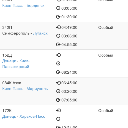
Киев-Пасс.
-
Бердянск
03:05:00
01:30:00
342П
04:49:00
Особый
Симферополь -
Луганск
03:06:00
04:55:00
152Д
Особый
Донецк
-
Киев-
Пассажирский
06:24:00
084К Азов
06:45:00
Киев-Пасс.
-
Мариуполь
03:20:00
07:05:00
172К
Особый
Донецк
-
Харьков-Пасс
10:24:00