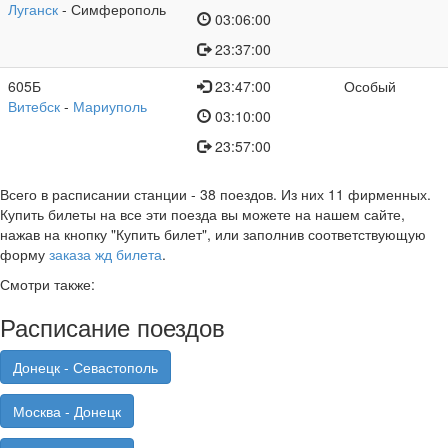
Луганск
- Симферополь
03:06:00
23:37:00
605Б
23:47:00
Особый
Витебск
-
Мариуполь
03:10:00
23:57:00
Всего в расписании станции
- 38 поездов. Из них 11 фирменных.
Купить билеты на все эти поезда вы можете на нашем сайте,
нажав на кнопку "Купить билет", или заполнив соответствующую
форму
заказа жд билета
.
Смотри также:
Расписание поездов
Донецк - Севастополь
Москва - Донецк