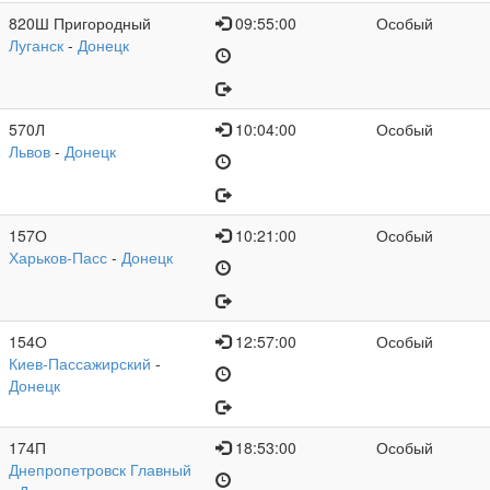
820Ш Пригородный
09:55:00
Особый
Луганск
-
Донецк
570Л
10:04:00
Особый
Львов
-
Донецк
157О
10:21:00
Особый
Харьков-Пасс
-
Донецк
154О
12:57:00
Особый
Киев-Пассажирский
-
Донецк
174П
18:53:00
Особый
Днепропетровск Главный