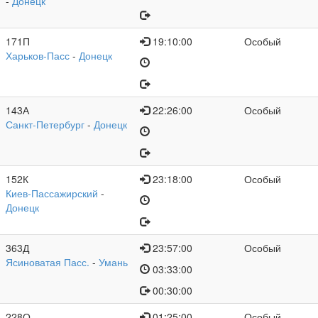
-
Донецк
171П
19:10:00
Особый
Харьков-Пасс
-
Донецк
143А
22:26:00
Особый
Санкт-Петербург
-
Донецк
152К
23:18:00
Особый
Киев-Пассажирский
-
Донецк
363Д
23:57:00
Особый
Ясиноватая Пасс.
-
Умань
03:33:00
00:30:00
228О
01:25:00
Особый