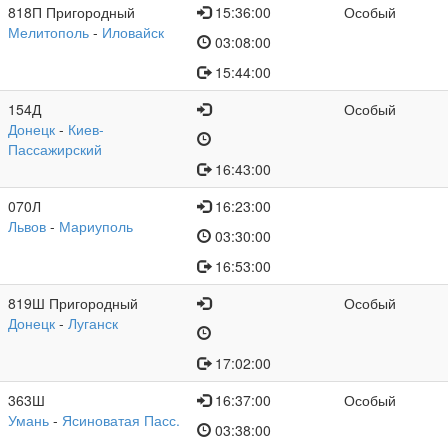
818П Пригородный
15:36:00
Особый
Мелитополь
-
Иловайск
03:08:00
15:44:00
154Д
Особый
Донецк
-
Киев-
Пассажирский
16:43:00
070Л
16:23:00
Львов
-
Мариуполь
03:30:00
16:53:00
819Ш Пригородный
Особый
Донецк
-
Луганск
17:02:00
363Ш
16:37:00
Особый
Умань
-
Ясиноватая Пасс.
03:38:00