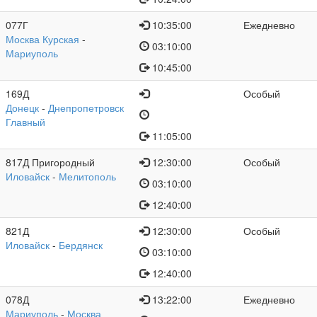
077Г
10:35:00
Ежедневно
Москва Курская
-
03:10:00
Мариуполь
10:45:00
169Д
Особый
Донецк
-
Днепропетровск
Главный
11:05:00
817Д Пригородный
12:30:00
Особый
Иловайск
-
Мелитополь
03:10:00
12:40:00
821Д
12:30:00
Особый
Иловайск
-
Бердянск
03:10:00
12:40:00
078Д
13:22:00
Ежедневно
Мариуполь
-
Москва