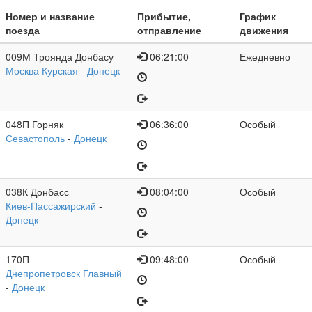
Номер и название
Прибытие,
График
поезда
отправление
движения
009М Троянда Донбасу
06:21:00
Ежедневно
Москва Курская
-
Донецк
048П Горняк
06:36:00
Особый
Севастополь
-
Донецк
038К Донбасс
08:04:00
Особый
Киев-Пассажирский
-
Донецк
170П
09:48:00
Особый
Днепропетровск Главный
-
Донецк