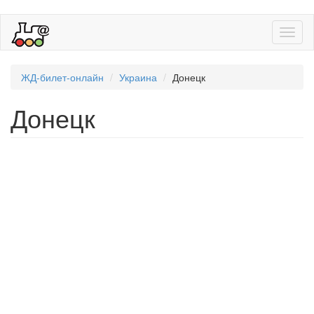
Toggl
naviga
ЖД-билет-онлайн
Украина
Донецк
Донецк