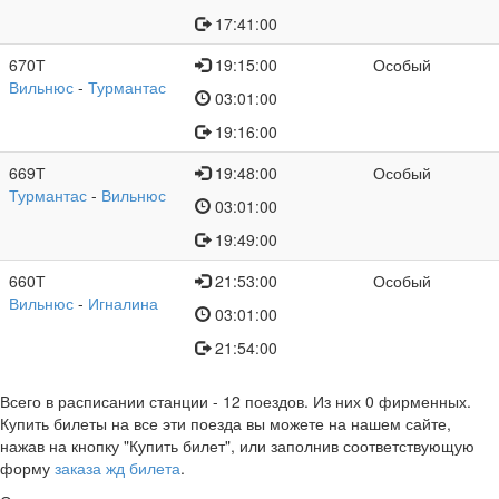
17:41:00
670Т
19:15:00
Особый
Вильнюс
-
Турмантас
03:01:00
19:16:00
669Т
19:48:00
Особый
Турмантас
-
Вильнюс
03:01:00
19:49:00
660Т
21:53:00
Особый
Вильнюс
-
Игналина
03:01:00
21:54:00
Всего в расписании станции
- 12 поездов. Из них 0 фирменных.
Купить билеты на все эти поезда вы можете на нашем сайте,
нажав на кнопку "Купить билет", или заполнив соответствующую
форму
заказа жд билета
.