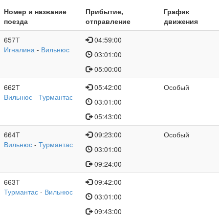
Номер и название
Прибытие,
График
поезда
отправление
движения
657Т
04:59:00
Игналина
-
Вильнюс
03:01:00
05:00:00
662Т
05:42:00
Особый
Вильнюс
-
Турмантас
03:01:00
05:43:00
664Т
09:23:00
Особый
Вильнюс
-
Турмантас
03:01:00
09:24:00
663Т
09:42:00
Турмантас
-
Вильнюс
03:01:00
09:43:00