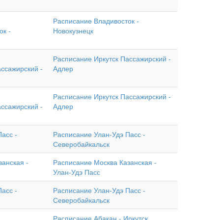
Расписание Владивосток -
ок -
Новокузнецк
Расписание Иркутск Пассажирский -
ссажирский -
Адлер
Расписание Иркутск Пассажирский -
ссажирский -
Адлер
асс -
Расписание Улан-Удэ Пасс -
Северобайкальск
анская -
Расписание Москва Казанская -
Улан-Удэ Пасс
асс -
Расписание Улан-Удэ Пасс -
Северобайкальск
Расписание Абакан - Иркутск