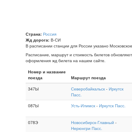
Страна:
Россия
Жд дорога:
В-СИ
В расписании станции для России указано Московское 
Расписание, маршрут и стоимость билетов обновляют
оформления жд билета на нашем сайте.
Номер и название
поезда
Маршрут поезда
347Ы
Северобайкальск
-
Иркутск
Пасс.
087Ы
Усть-Илимск
-
Иркутск Пасс.
078Э
Новосибирск-Главный
-
Нерюнгри Пасс.