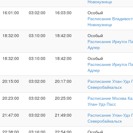
Новокузнецк
16:01:00
03:02:00
16:03:00
Особый
Расписание Владивост
Новокузнецк
18:32:00
03:10:00
18:42:00
Особый
Расписание Иркутск Па
Адлер
18:32:00
03:10:00
18:42:00
Особый
Расписание Иркутск Па
Адлер
20:15:00
03:02:00
20:17:00
Расписание Улан-Удэ П
Северобайкальск
20:23:00
03:02:00
20:25:00
Расписание Москва Каз
Улан-Удэ Пасс
21:47:00
03:02:00
21:49:00
Расписание Улан-Удэ П
Северобайкальск
22:38:00
03:16:00
22:54:00
Особый