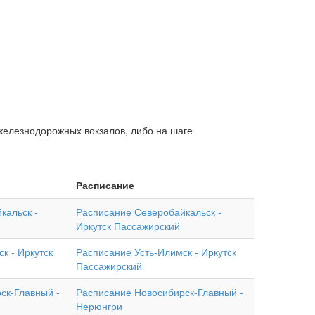
железнодорожных вокзалов, либо на шаге
Расписание
кальск -
Расписание Северобайкальск -
Иркутск Пассажирский
к - Иркутск
Расписание Усть-Илимск - Иркутск
Пассажирский
ск-Главный -
Расписание Новосибирск-Главный -
Нерюнгри