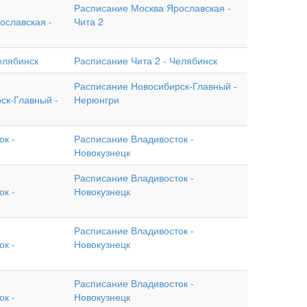
Расписание Москва Ярославская -
ославская -
Чита 2
елябинск
Расписание Чита 2 - Челябинск
Расписание Новосибирск-Главный -
ск-Главный -
Нерюнгри
ок -
Расписание Владивосток -
Новокузнецк
Расписание Владивосток -
ок -
Новокузнецк
Расписание Владивосток -
ок -
Новокузнецк
Расписание Владивосток -
ок -
Новокузнецк