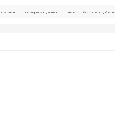
иабилеты
Квартиры посуточно
Отели
Добраться до/от в