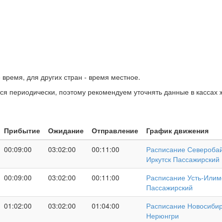
время, для других стран - время местное.
ся периодически, поэтому рекомендуем уточнять данные в кассах 
Прибытие
Ожидание
Отправление
График движения
00:09:00
03:02:00
00:11:00
Расписание Северобай
Иркутск Пассажирский
00:09:00
03:02:00
00:11:00
Расписание Усть-Илимс
Пассажирский
01:02:00
03:02:00
01:04:00
Расписание Новосибир
Нерюнгри