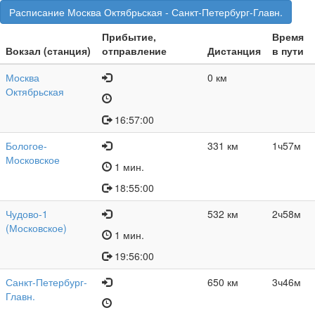
Расписание Москва Октябрьская - Санкт-Петербург-Главн.
Прибытие,
Время
Вокзал (станция)
отправление
Дистанция
в пути
Москва
0 км
Октябрьская
16:57:00
Бологое-
331 км
1ч57м
Московское
1 мин.
18:55:00
Чудово-1
532 км
2ч58м
(Московское)
1 мин.
19:56:00
Санкт-Петербург-
650 км
3ч46м
Главн.