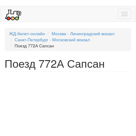
Toggl
naviga
ЖД-билет-онлайн
Москва - Ленинградский вокзал
Санкт-Петербург - Московский вокзал
Поезд 772А Сапсан
Поезд 772А Сапсан