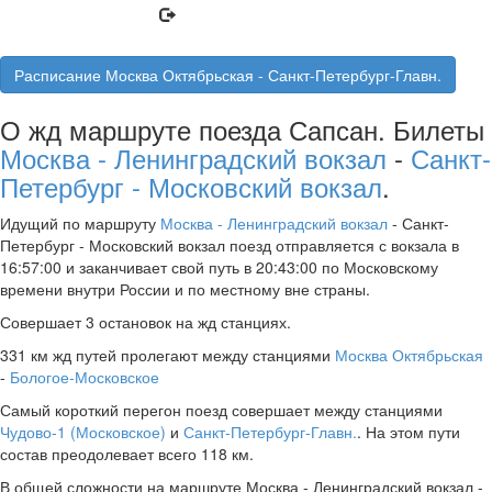
Расписание Москва Октябрьская - Санкт-Петербург-Главн.
О жд маршруте поезда Сапсан. Билеты
Москва - Ленинградский вокзал
-
Санкт-
Петербург - Московский вокзал
.
Идущий по маршруту
Москва - Ленинградский вокзал
- Санкт-
Петербург - Московский вокзал поезд отправляется с вокзала в
16:57:00 и заканчивает свой путь в 20:43:00 по Московскому
времени внутри России и по местному вне страны.
Совершает 3 остановок на жд станциях.
331 км жд путей пролегают между станциями
Москва Октябрьская
-
Бологое-Московское
Самый короткий перегон поезд совершает между станциями
Чудово-1 (Московское)
и
Санкт-Петербург-Главн.
. На этом пути
состав преодолевает всего 118 км.
В общей сложности на маршруте Москва - Ленинградский вокзал -