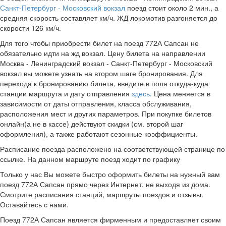
Санкт-Петербург - Московский вокзал
поезд стоит около 2 мин., а
средняя скорость составляет км/ч. ЖД локомотив разгоняется до
скорости 126 км/ч.
Для того чтобы приобрести билет на поезд 772А Сапсан не
обязательно идти на жд вокзал. Цену билета на направлении
Москва - Ленинградский вокзал - Санкт-Петербург - Московский
вокзал вы можете узнать на втором шаге бронирования. Для
перехода к бронированию билета, введите в поля откуда-куда
станции маршрута и дату отправления
здесь
. Цена меняется в
зависимости от даты отправления, класса обслуживания,
расположения мест и других параметров. При покупке билетов
онлайн(а не в кассе) действуют скидки (см. второй шаг
оформления), а также работают сезонные коэффициенты.
Расписание поезда расположено на соответствующей странице по
ссылке. На данном маршруте поезд ходит по графику
Только у нас Вы можете быстро оформить билеты на нужный вам
поезд 772А Сапсан прямо через Интернет, не выходя из дома.
Смотрите расписания станций, маршруты поездов и отзывы.
Оставайтесь с нами.
Поезд 772А Сапсан является фирменным и предоставляет своим