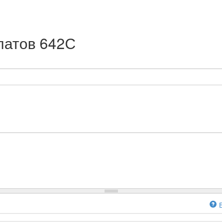
латов 642С