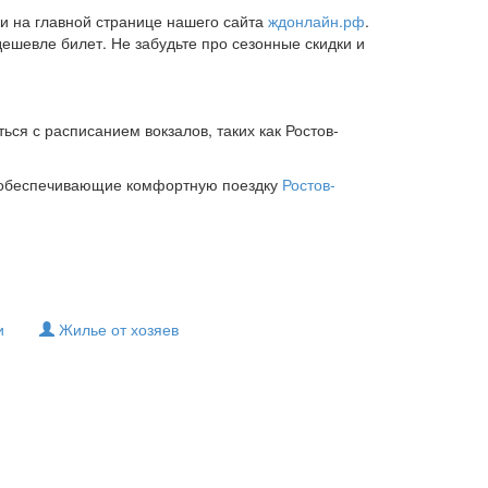
ки на главной странице нашего сайта
ждонлайн.рф
.
ешевле билет. Не забудьте про сезонные скидки и
ься с расписанием вокзалов, таких как Ростов-
, обеспечивающие комфортную поездку
Ростов-
и
Жилье от хозяев