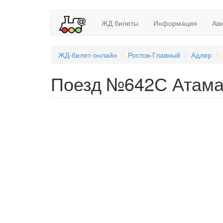
ЖД билеты
Информация
Ав
ЖД-билет-онлайн
Ростов-Главный
Адлер
Поезд №642С Атама