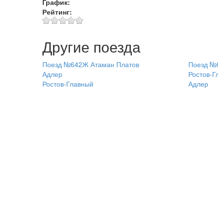
График:
Рейтинг:
Другие поезда
Поезд №642Ж Атаман Платов
Поезд №
Адлер
Ростов-Г
Ростов-Главный
Адлер