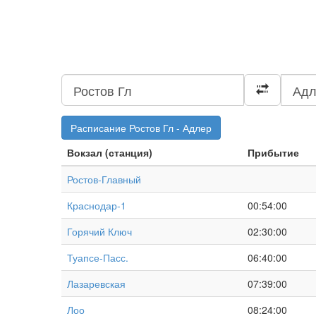
Расписание Ростов Гл - Адлер
Вокзал (станция)
Прибытие
Ростов-Главный
Краснодар-1
00:54:00
Горячий Ключ
02:30:00
Туапсе-Пасс.
06:40:00
Лазаревская
07:39:00
Лоо
08:24:00