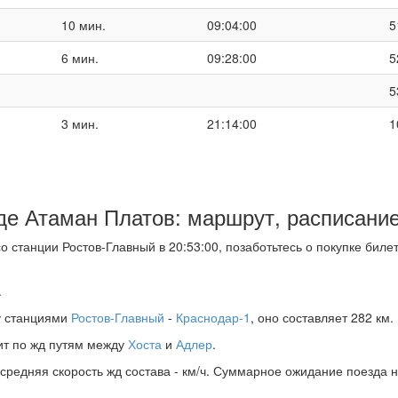
10 мин.
09:04:00
5
6 мин.
09:28:00
5
5
3 мин.
21:14:00
1
е Атаман Платов: маршрут, расписание,
 станции Ростов-Главный в 20:53:00, позаботьтесь о покупке биле
.
у станциями
Ростов-Главный
-
Краснодар-1
, оно составляет 282 км.
ит по жд путям между
Хоста
и
Адлер
.
 средняя скорость жд состава - км/ч. Суммарное ожидание поезда н