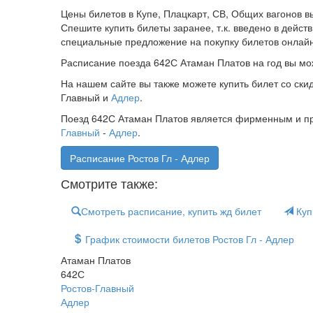
Цены билетов в Купе, Плацкарт, СВ, Общих вагонов в
Спешите купить билеты заранее, т.к. введено в дейс
специальные предложение на покупку билетов онлайн
Расписание поезда 642С Атаман Платов на год вы мо
На нашем сайте вы также можете купить билет со скид
Главный и
Адлер
.
Поезд 642С Атаман Платов является фирменным и п
Главный
-
Адлер
.
Расписание Ростов Гл - Адлер
Смотрите также:
Смотреть расписание, купить жд билет
Куп
График стоимости билетов Ростов Гл - Адлер
Атаман Платов
642С
Ростов-Главный
Адлер