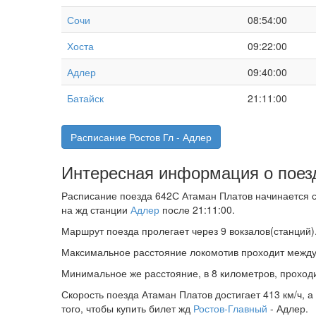
Сочи
08:54:00
Хоста
09:22:00
Адлер
09:40:00
Батайск
21:11:00
Расписание Ростов Гл - Адлер
Интересная информация о поезд
Расписание поезда 642С Атаман Платов начинается со
на жд станции
Адлер
после 21:11:00.
Маршрут поезда пролегает через 9 вокзалов(станций)
Максимальное расстояние локомотив проходит межд
Минимальное же расстояние, в 8 километров, проход
Скорость поезда Атаман Платов достигает 413 км/ч, а
того, чтобы купить билет жд
Ростов-Главный
- Адлер.