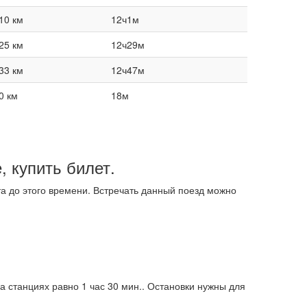
10 км
12ч1м
25 км
12ч29м
33 км
12ч47м
0 км
18м
 купить билет.
та до этого времени. Встречать данный поезд можно
а станциях равно 1 час 30 мин.. Остановки нужны для