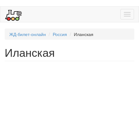
Toggl
naviga
ЖД-билет-онлайн
Россия
Иланская
Иланская