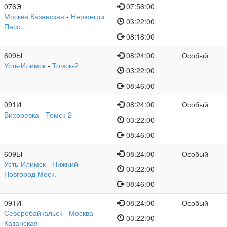
076Э
07:56:00
Москва Казанская
-
Нерюнгри
03:22:00
Пасс.
08:18:00
609Ы
08:24:00
Особый
Усть-Илимск
-
Томск-2
03:22:00
08:46:00
091И
08:24:00
Особый
Вихоревка
-
Томск-2
03:22:00
08:46:00
609Ы
08:24:00
Особый
Усть-Илимск
-
Нижний
03:22:00
Новгород Моск.
08:46:00
091И
08:24:00
Особый
Северобайкальск
-
Москва
03:22:00
Казанская