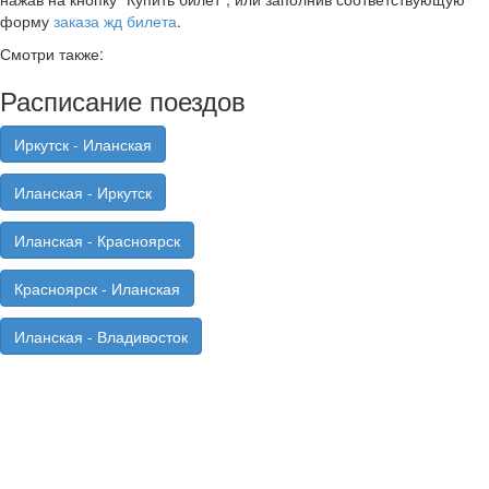
форму
заказа жд билета
.
Смотри также:
Расписание поездов
Иркутск - Иланская
Иланская - Иркутск
Иланская - Красноярск
Красноярск - Иланская
Иланская - Владивосток