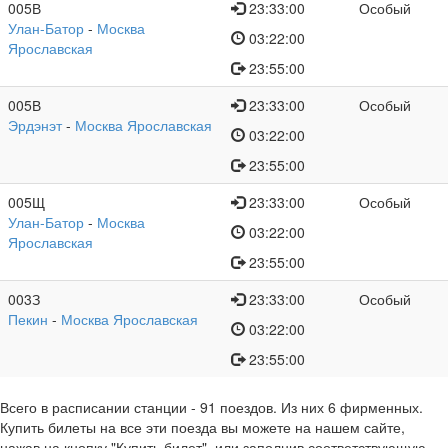
005В
23:33:00
Особый
Улан-Батор
-
Москва
03:22:00
Ярославская
23:55:00
005В
23:33:00
Особый
Эрдэнэт
-
Москва Ярославская
03:22:00
23:55:00
005Щ
23:33:00
Особый
Улан-Батор
-
Москва
03:22:00
Ярославская
23:55:00
003З
23:33:00
Особый
Пекин
-
Москва Ярославская
03:22:00
23:55:00
Всего в расписании станции
- 91 поездов. Из них 6 фирменных.
Купить билеты на все эти поезда вы можете на нашем сайте,
нажав на кнопку "Купить билет", или заполнив соответствующую