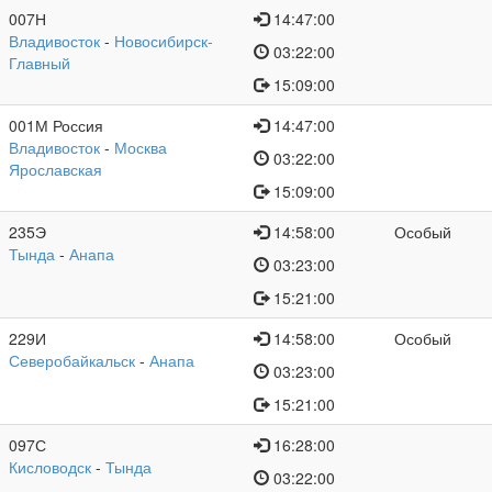
007Н
14:47:00
Владивосток
-
Новосибирск-
03:22:00
Главный
15:09:00
001М Россия
14:47:00
Владивосток
-
Москва
03:22:00
Ярославская
15:09:00
235Э
14:58:00
Особый
Тында
-
Анапа
03:23:00
15:21:00
229И
14:58:00
Особый
Северобайкальск
-
Анапа
03:23:00
15:21:00
097С
16:28:00
Кисловодск
-
Тында
03:22:00