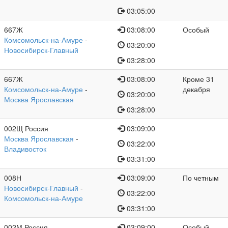
03:05:00
667Ж
03:08:00
Особый
Комсомольск-на-Амуре
-
03:20:00
Новосибирск-Главный
03:28:00
667Ж
03:08:00
Кроме 31
Комсомольск-на-Амуре
-
декабря
03:20:00
Москва Ярославская
03:28:00
002Щ Россия
03:09:00
Москва Ярославская
-
03:22:00
Владивосток
03:31:00
008Н
03:09:00
По четным
Новосибирск-Главный
-
03:22:00
Комсомольск-на-Амуре
03:31:00
002М Россия
03:09:00
Особый