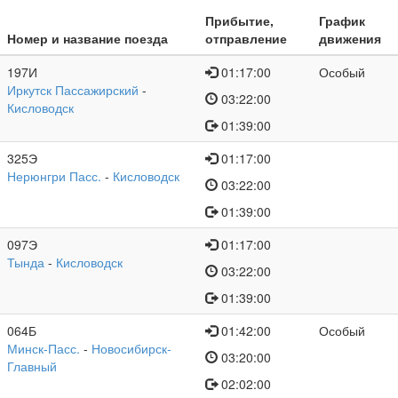
Прибытие,
График
Номер и название поезда
отправление
движения
197И
01:17:00
Особый
Иркутск Пассажирский
-
03:22:00
Кисловодск
01:39:00
325Э
01:17:00
Нерюнгри Пасс.
-
Кисловодск
03:22:00
01:39:00
097Э
01:17:00
Тында
-
Кисловодск
03:22:00
01:39:00
064Б
01:42:00
Особый
Минск-Пасс.
-
Новосибирск-
03:20:00
Главный
02:02:00