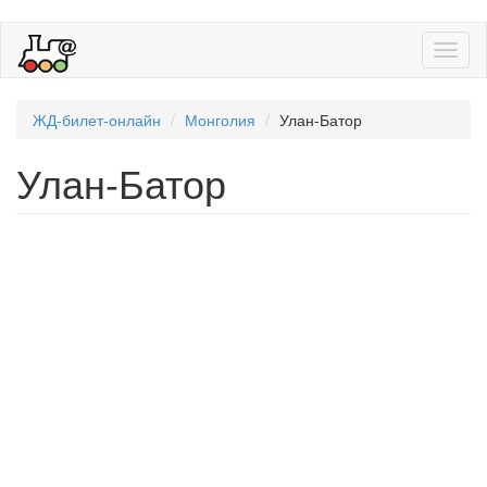
Toggl
naviga
ЖД-билет-онлайн
Монголия
Улан-Батор
Улан-Батор