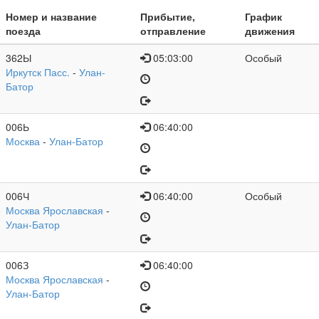
Номер и название
Прибытие,
График
поезда
отправление
движения
362Ы
05:03:00
Особый
Иркутск Пасс.
-
Улан-
Батор
006Ь
06:40:00
Москва
-
Улан-Батор
006Ч
06:40:00
Особый
Москва Ярославская
-
Улан-Батор
006З
06:40:00
Москва Ярославская
-
Улан-Батор